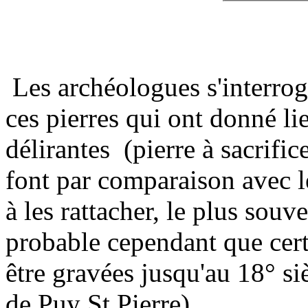
Les archéologues s'interroge
ces pierres qui ont donné li
délirantes (pierre à sacrifi
font par comparaison avec le
à les rattacher, le plus souve
probable cependant que cert
être gravées jusqu'au 18° si
de Puy St Pierre).