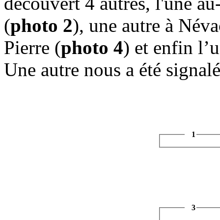
découvert 4 autres, l'une a
(
photo 2
), une autre à Néva
Pierre (
photo 4
) et enfin l
Une autre nous a été signal
1
3