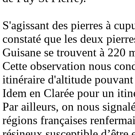
S'agissant des pierres à cu
constaté que les deux pierre
Guisane se trouvent à 220 m
Cette observation nous condu
itinéraire d'altitude pouvant
Idem en Clarée pour un itiné
Par ailleurs, on nous signal
régions françaises renferma
résineux susceptible d’être