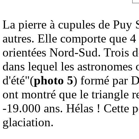
La pierre à cupules de Puy St
autres. Elle comporte que 4
orientées Nord-Sud. Trois d
dans lequel les astronomes o
d'été"(
photo 5
) formé par D
ont montré que le triangle re
-19.000 ans. Hélas ! Cette 
glaciation.