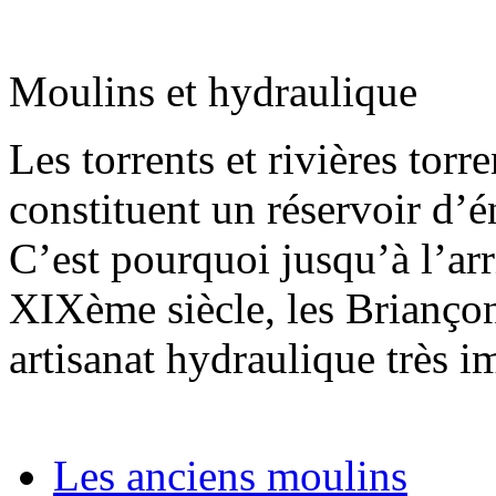
Moulins et hydraulique
Les torrents et rivières torr
constituent un réservoir d’é
C’est pourquoi jusqu’à l’arri
XIXème siècle, les Briançon
artisanat hydraulique très i
Les anciens moulins