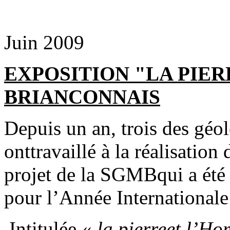
Juin 2009
EXPOSITION "LA PIE
BRIANCONNAIS
Depuis un an, trois des géol
onttravaillé à la réalisation
projet de la SGMBqui a été l
pour l’Année Internationale
Intitulée «
la pierreet l’H