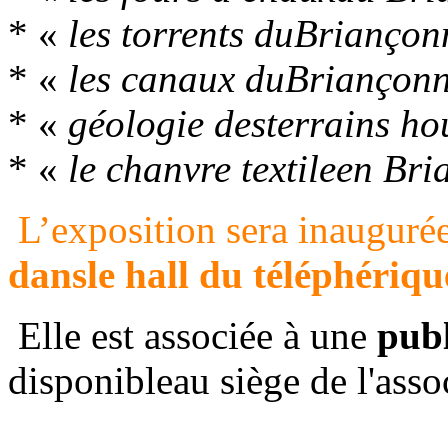
* «
les torrents duBriançon
* «
les canaux duBriançonn
* «
géologie desterrains hou
* «
le chanvre textileen Br
L’exposition sera inauguré
dansle hall du téléphériqu
Elle est associée à une
pub
disponibleau siège de l'asso