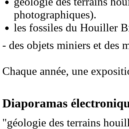
géologie des terrains hou
photographiques).
les fossiles du Houiller B
- des objets miniers et des
Chaque année, une expositio
Diaporamas électroniqu
"géologie des terrains houil