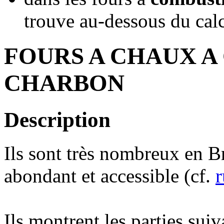
trouve au-dessous du calc
FOURS A CHAUX A
CHARBON
Description
Ils sont très nombreux en B
abondant et accessible (cf.
r
Ils montrent les parties suiv