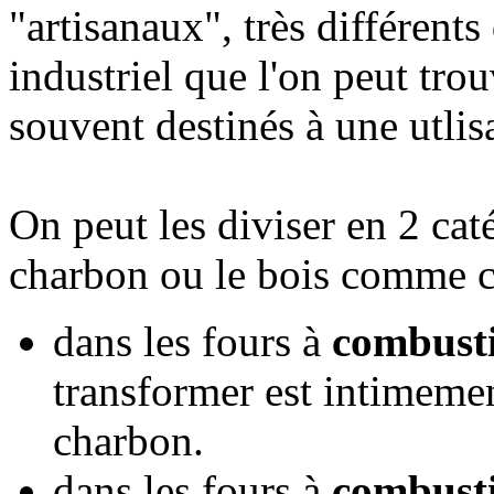
"artisanaux", très différent
industriel que l'on peut trouv
souvent destinés à une utlis
On peut les diviser en 2 caté
charbon ou le bois comme 
dans les fours à
combust
transformer est intimeme
charbon.
dans les fours à
combusti