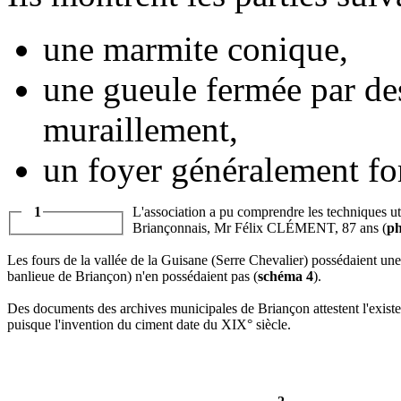
une marmite conique,
une gueule fermée par des
muraillement,
un foyer généralement fo
1
L'association a pu comprendre les techniques uti
Briançonnais, Mr Félix CLÉMENT, 87 ans (
ph
Le
s fours de la vallé
e de la Guisa
ne (Serre Chevalier) possédaient une
banlieue de Briançon) n'en possédaient pas (
schéma 4
).
Des documents des archives municipales de Briançon attestent l'existe
puisque l'in
vention du ciment date du XIX° siècle.