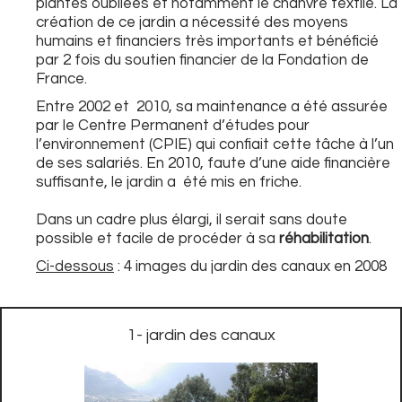
plantes oubliées et notamment le chanvre textile. La
création de ce jardin a nécessité des moyens
humains et financiers très importants et bénéficié
par 2 fois du soutien financier de la Fondation de
France.
Entre 2002 et 2010, sa maintenance a été assurée
par le Centre Permanent d’études pour
l’environnement (CPIE) qui confiait cette tâche à l’un
de ses salariés. En 2010, faute d’une aide financière
suffisante, le jardin a été mis en friche.
Dans un cadre plus élargi, il serait sans doute
possible et facile de procéder à sa
réhabilitation
.
Ci-dessous
: 4 images du jardin des canaux en 2008
1- jardin des canaux