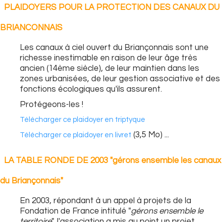
PLAIDOYERS POUR LA PROTECTION DES CANAUX DU
BRIANCONNAIS
Les canaux à ciel ouvert du Briançonnais sont une
richesse inestimable en raison de leur âge très
ancien (14ème siècle), de leur maintien dans les
zones urbanisées, de leur gestion associative et des
fonctions écologiques qu'ils assurent.
Protégeons-les !
Télécharger ce plaidoyer en triptyque
(3,5 Mo) ...
Télécharger ce plaidoyer en livret
LA TABLE RONDE DE 2003 "gérons ensemble les canaux
du Briançonnais"
En 2003, répondant à un appel à projets de la
Fondation de France intitulé "
gérons ensemble le
territoire
", l'association a mis au point un projet