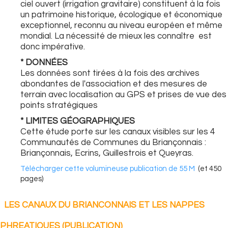
ciel ouvert (irrigation gravitaire) constituent à la fois
un patrimoine historique, écologique et économique
exceptionnel, reconnu au niveau européen et même
mondial. La nécessité de mieux les connaître est
donc impérative.
* DONNÉES
Les données sont tirées à la fois des archives
abondantes de l'association et des mesures de
terrain avec localisation au GPS et prises de vue des
points stratégiques
* LIMITES GÉOGRAPHIQUES
Cette étude porte sur les canaux visibles sur les 4
Communautés de Communes du Briançonnais :
Briançonnais, Ecrins, Guillestrois et Queyras.
Télécharger cette volumineuse publication de 55 M
(et 450
pages)
LES CANAUX DU BRIANCONNAIS ET LES NAPPES
PHREATIQUES (PUBLICATION)