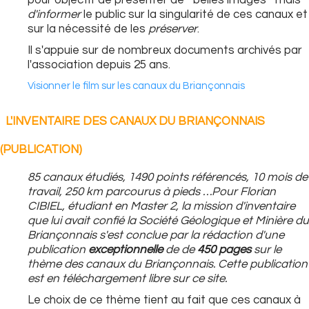
pour objectif de présenter de " belles images " mais
d'informer
le public sur la singularité de ces canaux et
sur la nécessité de les
préserver
.
Il s'appuie sur de nombreux documents archivés par
l'association depuis 25 ans.
Visionner le film sur les canaux du Briançonnais
L'INVENTAIRE DES CANAUX DU BRIANÇONNAIS
(PUBLICATION)
85 canaux étudiés, 1490 points référencés, 10 mois de
travail, 250 km parcourus à pieds …Pour Florian
CIBIEL, étudiant en Master 2, la mission d'inventaire
que lui avait confié la Société Géologique et Minière du
Briançonnais s'est conclue par la rédaction d'une
publication
exceptionnelle
de de
450 pages
sur le
thème des canaux du Briançonnais. Cette publication
est en téléchargement libre sur ce site.
Le choix de ce thème tient au fait que ces canaux à