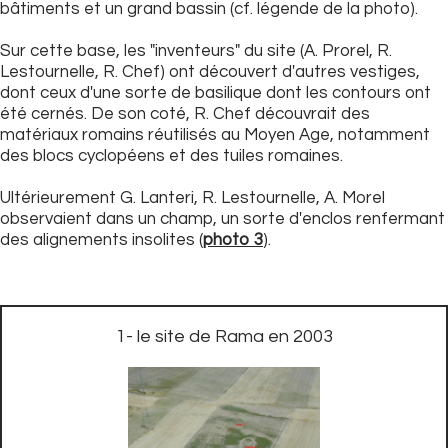
bâtiments et un grand bassin (cf. légende de la photo).
Sur cette base, les "inventeurs" du site (A. Prorel, R.
Lestournelle, R. Chef) ont découvert d'autres vestiges,
dont ceux d'une sorte de basilique dont les contours ont
été cernés. De son coté, R. Chef découvrait des
matériaux romains réutilisés au Moyen Age, notamment
des blocs cyclopéens et des tuiles romaines.
Ultérieurement G. Lanteri, R. Lestournelle, A. Morel
observaient dans un champ, un sorte d'enclos renfermant
des alignements insolites (
photo 3
).
1- le site de Rama en 2003