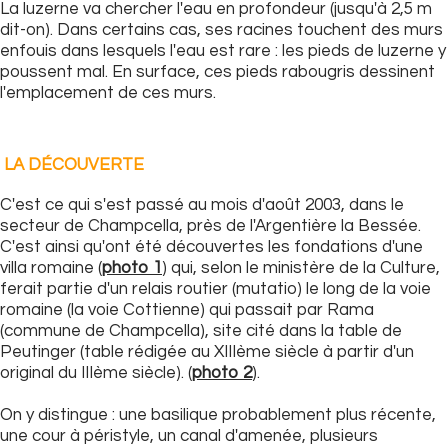
La luzerne va chercher l'eau en profondeur (jusqu'à 2,5 m
dit-on). Dans certains cas, ses racines touchent des murs
enfouis dans lesquels l'eau est rare : les pieds de luzerne y
poussent mal. En surface, ces pieds rabougris dessinent
l'emplacement de ces murs.
LA DÉCOUVERTE
C'est ce qui s'est passé au mois d'août 2003, dans le
secteur de Champcella, près de l'Argentière la Bessée.
C'est ainsi qu'ont été découvertes les fondations d'une
villa romaine (
photo 1
) qui, selon le ministère de la Culture,
ferait partie d'un relais routier (mutatio) le long de la voie
romaine (la voie Cottienne) qui passait par Rama
(commune de Champcella), site cité dans la table de
Peutinger (table rédigée au XIIIème siècle à partir d'un
original du IIIème siècle). (
photo 2
).
On y distingue : une basilique probablement plus récente,
une cour à péristyle, un canal d'amenée, plusieurs