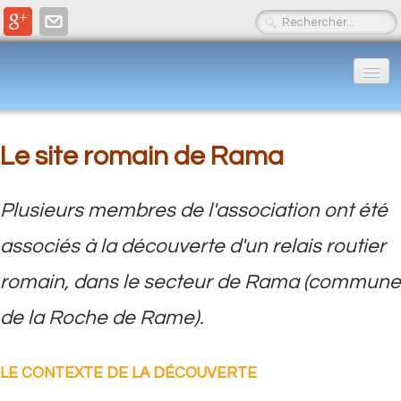
Accueil
Actualités
Le site romain de Rama
▼
LES ROCHES
▼
Plusieurs membres de l'association ont été
L'EAU
▼
associés à la découverte d'un relais routier
romain, dans le secteur de Rama (commune
PRODUCTIONS SGMB
▼
de la Roche de Rame).
Contacts et liens
▼
LE CONTEXTE DE LA DÉCOUVERTE