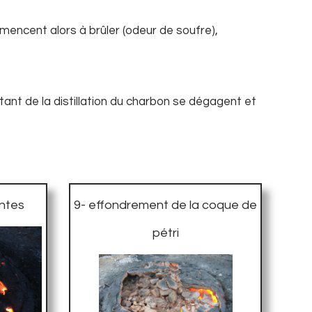
mencent alors à brûler (odeur de soufre),
ltant de la distillation du charbon se dégagent et
ntes
9- effondrement de la coque de
pétri