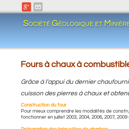
Société Géologique et Minièr
Fours à chaux à combustibl
Grâce à l'appui du dernier chaufournie
cuisson des pierres à chaux et obtenu
Construction du four
Pour mieux comprendre les modalités de construct
fonctionner en juillet 2003, 2004, 2006, 2007, 2009