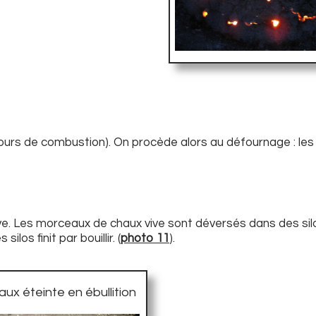
 jours de combustion). On procède alors au défournage : l
ve. Les morceaux de chaux vive sont déversés dans des sil
los finit par bouillir. (
photo 11
).
aux éteinte en ébullition