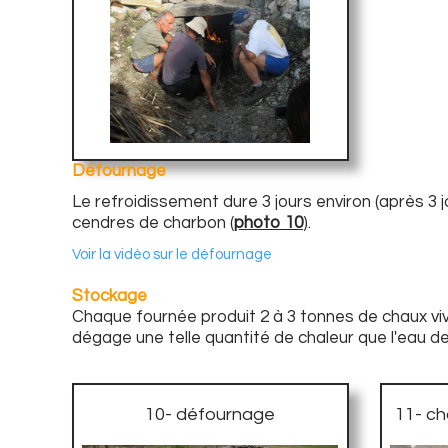
Défournage
Le refroidissement dure 3 jours environ (après 3
cendres de charbon (
photo 10
).
Voir la vidéo sur le défournage
Stockage
Chaque fournée produit 2 à 3 tonnes de chaux vi
dégage une telle quantité de chaleur que l'eau des si
10- défournage
11- ch