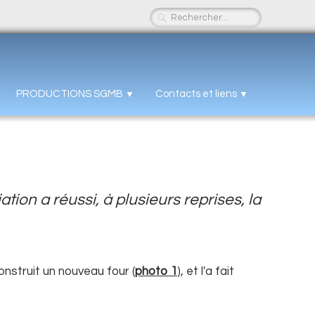
PRODUCTIONS SGMB
Contacts et liens
▼
▼
ion a réussi, à plusieurs reprises, la
nstruit un nouveau four (
photo 1
), et l'a fait