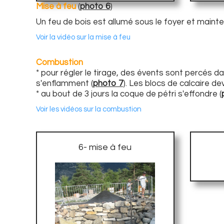
Mise à feu
(
photo 6
)
Un feu de bois est allumé sous le foyer et maint
Voir la vidéo sur la mise à feu
Combustion
* pour régler le tirage, des évents sont percés da
s'enflamment (
photo 7
). Les blocs de calcaire d
* au bout de 3 jours la coque de pétri s'effondre (
Voir les vidéos sur la combustion
6- mise à feu