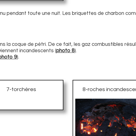
enu pendant toute une nuit. Les briquettes de charbon com
ns la coque de pétri. De ce fait, les gaz combustibles résu
eviennent incandescents (
photo 8
).
photo 9
).
7-torchères
8-roches incandesce