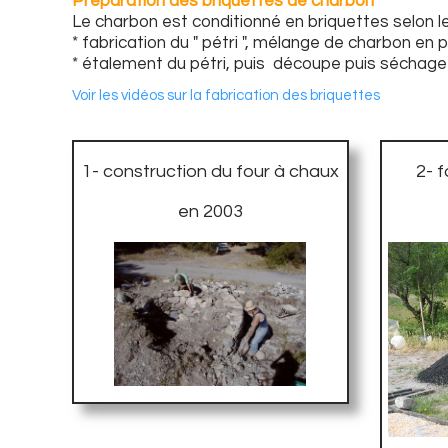
Préparation des briquettes de charbon
Le charbon est conditionné en briquettes selon l
* fabrication du " pétri ", mélange de charbon en 
* étalement du pétri, puis découpe puis séchage 
Voir les vidéos sur la fabrication des briquettes
1- construction du four à chaux
2- f
en 2003