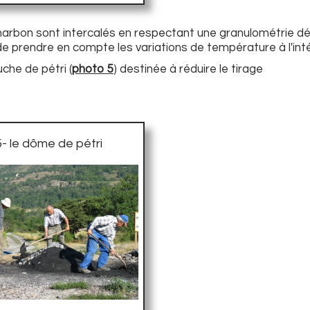
charbon sont intercalés en respectant une granulométrie dé
de prendre en compte les variations de température à l'inté
che de pétri (
photo 5
) destinée à réduire le tirage
5- le dôme de pétri