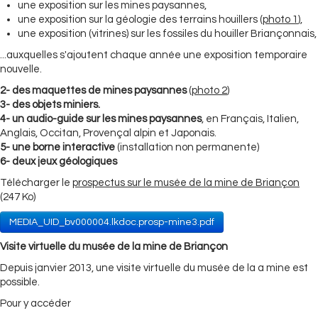
une exposition sur les mines paysannes,
une exposition sur la géologie des terrains houillers (
photo 1
),
une exposition (vitrines) sur les fossiles du houiller Briançonnais,
...auxquelles s'ajoutent chaque année une exposition temporaire
nouvelle.
2- des maquettes de mines paysannes
(
photo 2
)
3- des objets miniers.
4- un audio-guide sur les mines paysannes
, en Français, Italien,
Anglais, Occitan, Provençal alpin et Japonais.
5- une borne interactive
(installation non permanente)
6- deux jeux géologiques
Télécharger le
prospectus sur le musée de la mine de Briançon
(247 Ko)
MEDIA_UID_bv000004.lkdoc.prosp-mine3.pdf
Visite virtuelle du musée de la mine de Briançon
Depuis janvier 2013, une visite virtuelle du musée de la a mine est
possible.
Pour y accéder