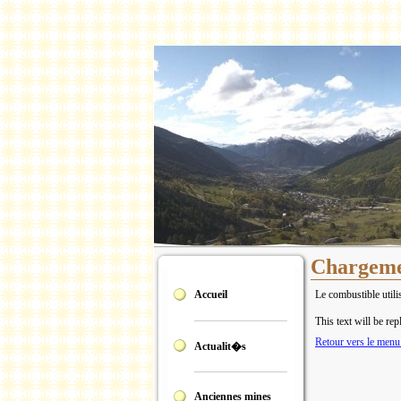
Chargemen
Accueil
Le combustible utili
This text will be rep
Retour vers le me
Actualit�s
Anciennes mines