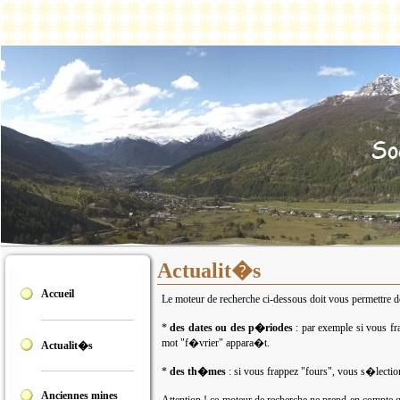
Actualit�s
Accueil
Le moteur de recherche ci-dessous doit vous permettre de 
*
des dates ou des p�riodes
: par exemple si vous fr
mot "f�vrier" appara�t.
Actualit�s
*
des th�mes
: si vous frappez "fours", vous s�lection
Anciennes mines