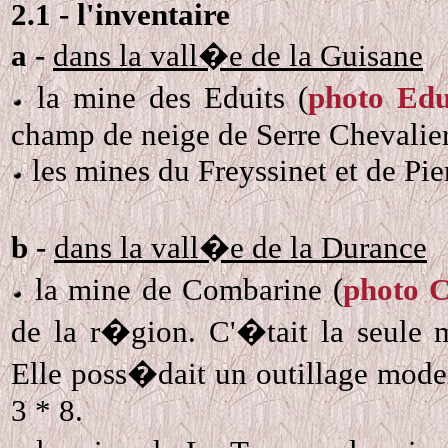
2.1 - l'inventaire
a -
dans la vall�e de la Guisane
la mine des Eduits (
photo Edu
champ de neige de Serre Chevalier
les mines du Freyssinet et de Pie
b -
dans la vall�e de la Durance
la mine de Combarine (
photo 
de la r�gion. C'�tait la seule m
Elle poss�dait un outillage mode
3 * 8.