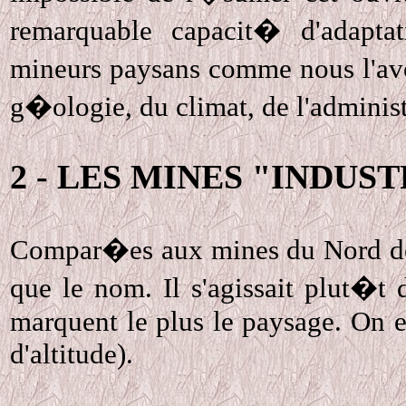
remarquable capacit� d'adapta
mineurs paysans comme nous l'av
g�ologie, du climat, de l'administ
2 - LES MINES "INDUS
Compar�es aux mines du Nord de la
que le nom. Il s'agissait plut�t 
marquent le plus le paysage. On e
d'altitude).