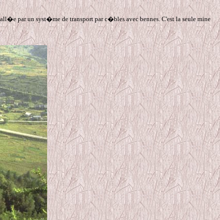
vall�e par un syst�me de transport par c�bles avec bennes. C'est la seule mine