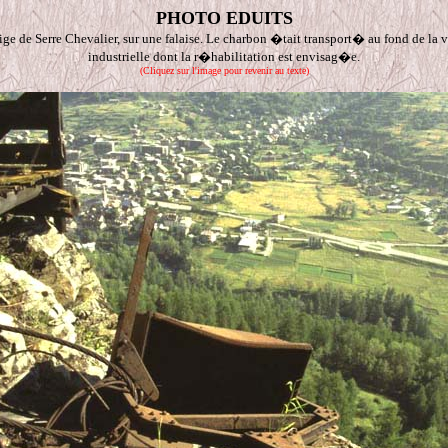
PHOTO EDUITS
 de Serre Chevalier, sur une falaise. Le charbon �tait transport� au fond de la 
industrielle dont la r�habilitation est envisag�e.
(Cliquez sur l'image pour revenir au texte)