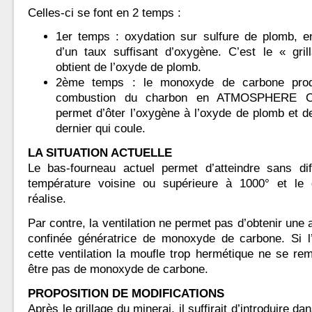
Celles-ci se font en 2 temps :
1er temps : oxydation sur sulfure de plomb, 
d’un taux suffisant d’oxygène. C’est le « gri
obtient de l’oxyde de plomb.
2ème temps : le monoxyde de carbone prod
combustion du charbon en ATMOSPHERE 
permet d’ôter l’oxygène à l’oxyde de plomb et de
dernier qui coule.
LA SITUATION ACTUELLE
Le bas-fourneau actuel permet d’atteindre sans dif
température voisine ou supérieure à 1000° et le g
réalise.
Par contre, la ventilation ne permet pas d’obtenir une
confinée génératrice de monoxyde de carbone. Si l’
cette ventilation la moufle trop hermétique ne se remp
être pas de monoxyde de carbone.
PROPOSITION DE MODIFICATIONS
Après le grillage du minerai, il suffirait d’introduire da