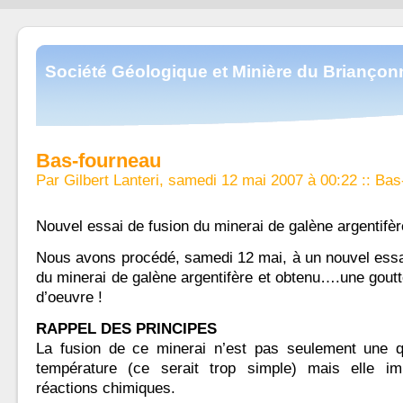
Société Géologique et Minière du Briançon
Bas-fourneau
Par Gilbert Lanteri, samedi 12 mai 2007 à 00:22
::
Bas
Nouvel essai de fusion du minerai de galène argentifèr
Nous avons procédé, samedi 12 mai, à un nouvel essa
du minerai de galène argentifère et obtenu….une gout
d’oeuvre !
RAPPEL DES PRINCIPES
La fusion de ce minerai n’est pas seulement une q
température (ce serait trop simple) mais elle im
réactions chimiques.