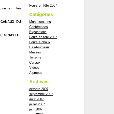
Fours en fête 2007
 cinéma) :
les
Catégories
s CANAUX DU
Manifestations
Conférences
Expositions
DE GRAPHITE
Fours en fête 2007
Fours à chaux
Bas-fourneau
Musées
Torrents
Canaux
Vidéos
A propos
Archives
octobre 2007
septembre 2007
août 2007
juillet 2007
juin 2007