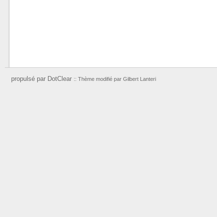
propulsé par DotClear
:: Thème modifié par Gilbert Lanteri