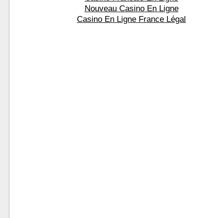
Nouveau Casino En Ligne
Casino En Ligne France Légal