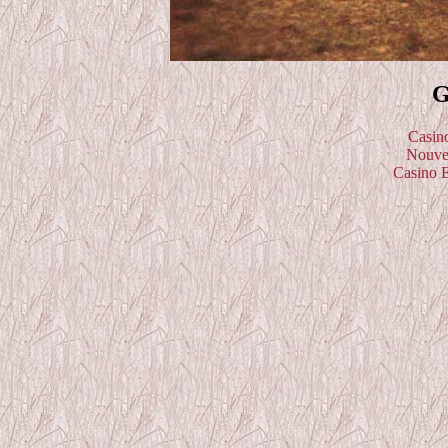
G
Casin
Nouve
Casino 