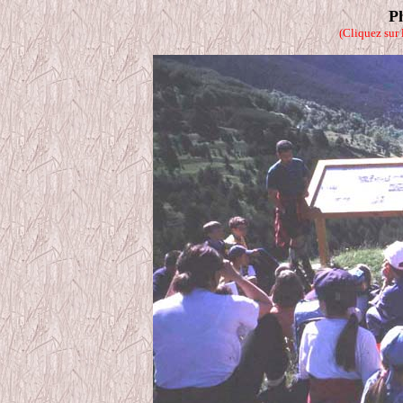
P
(Cliquez sur 