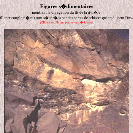
Figures s�dimentaires
montrant la divagation du lit de la rivi�re.
ler et conglom�rat) sont s�par�es par des sortes de schistes qui traduisent l'invas
(Cliquez sur l'image pour revenir � la carte)